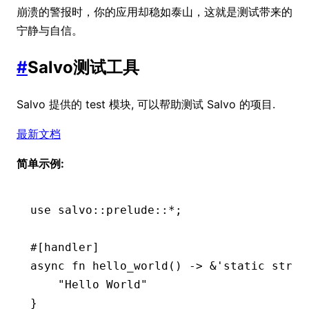
崩溃的警报时，你的应用却稳如泰山，这就是测试带来的
宁静与自信。
#
Salvo测试工具
Salvo 提供的 test 模块, 可以帮助测试 Salvo 的项目.
最新文档
简单示例:
use
 salvo
::
prelude
::*
;
#[handler]
async
 fn
 hello_world
() 
->
 &
'
static
 str
 {
    "Hello World"
}