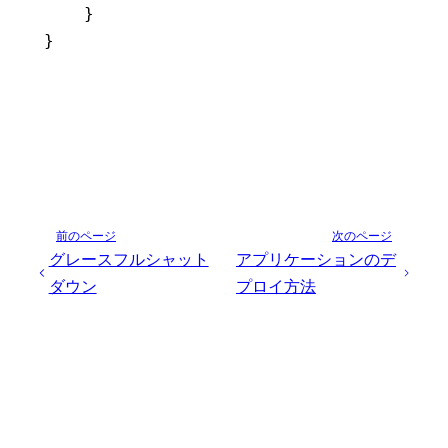
    }
}
前のページ
次のページ
グレースフルシャット
アプリケーションのデ
ダウン
プロイ方法