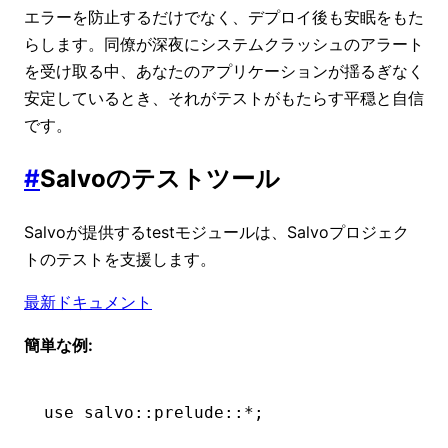
エラーを防止するだけでなく、デプロイ後も安眠をもた
らします。同僚が深夜にシステムクラッシュのアラート
を受け取る中、あなたのアプリケーションが揺るぎなく
安定しているとき、それがテストがもたらす平穏と自信
です。
#
Salvoのテストツール
Salvoが提供するtestモジュールは、Salvoプロジェク
トのテストを支援します。
最新ドキュメント
簡単な例:
use
 salvo
::
prelude
::*
;