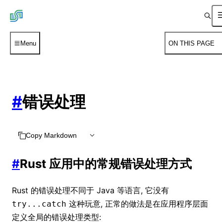
Menu
ON THIS PAGE
#
错误处理
Copy Markdown
#
Rust 应用中的常规错误处理方式
Rust 的错误处理不同于 Java 等语言, 它没有
这种玩意, 正常的做法是在应用程序层面
try...catch
定义全局的错误处理类型: