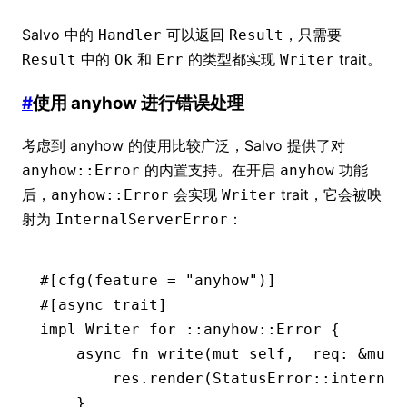
Salvo 中的
可以返回
，只需要
Handler
Result
中的
和
的类型都实现
trait。
Result
Ok
Err
Writer
#
使用 anyhow 进行错误处理
考虑到 anyhow 的使用比较广泛，Salvo 提供了对
的内置支持。在开启
功能
anyhow::Error
anyhow
后，
会实现
trait，它会被映
anyhow::Error
Writer
射为
：
InternalServerError
#[cfg(feature 
=
 "anyhow"
)]
#[async_trait]
impl
 Writer
 for
 ::
anyhow
::
Error
 {
    async
 fn
 write
(
mut
 self, _req
:
 &mut
 
        res
.
render
(StatusError
::
internal
    }