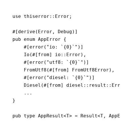
use
 thiserror
::
Error
;
#[derive(
Error
, 
Debug
)]
pub
 enum
 AppError
 {
    #[error(
"io: `{0}`"
)]
    Io
(#[from] io
::
Error
),
    #[error(
"utf8: `{0}`"
)]
    FromUtf8
(#[from] 
FromUtf8Error
),
    #[error(
"diesel: `{0}`"
)]
    Diesel
(#[from] diesel
::
result
::
Error
    ...
}
pub
 type
 AppResult
<
T
> 
=
 Result
<
T
, 
AppErr