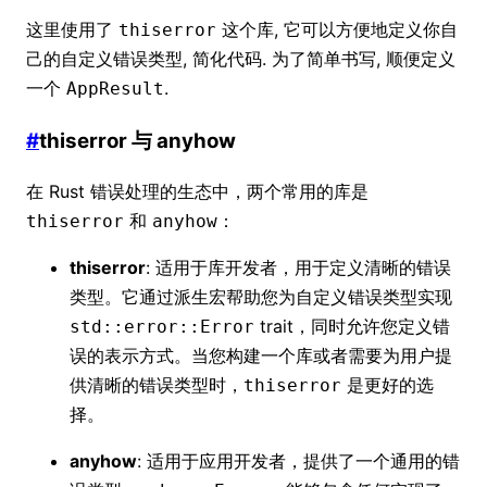
这里使用了
这个库, 它可以方便地定义你自
thiserror
己的自定义错误类型, 简化代码. 为了简单书写, 顺便定义
一个
.
AppResult
#
thiserror 与 anyhow
在 Rust 错误处理的生态中，两个常用的库是
和
：
thiserror
anyhow
thiserror
: 适用于库开发者，用于定义清晰的错误
类型。它通过派生宏帮助您为自定义错误类型实现
trait，同时允许您定义错
std::error::Error
误的表示方式。当您构建一个库或者需要为用户提
供清晰的错误类型时，
是更好的选
thiserror
择。
anyhow
: 适用于应用开发者，提供了一个通用的错