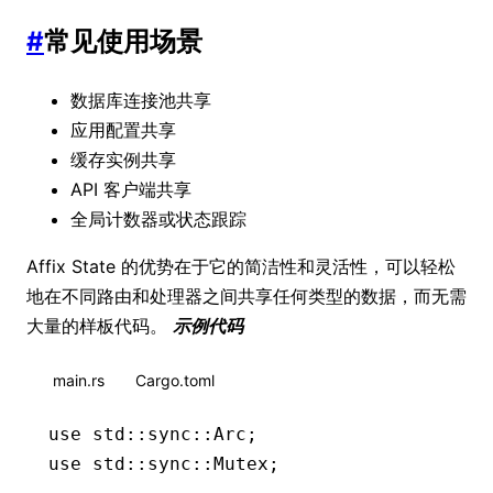
#
常见使用场景
数据库连接池共享
应用配置共享
缓存实例共享
API 客户端共享
全局计数器或状态跟踪
Affix State 的优势在于它的简洁性和灵活性，可以轻松
地在不同路由和处理器之间共享任何类型的数据，而无需
大量的样板代码。
示例代码
main.rs
Cargo.toml
use
 std
::
sync
::
Arc
;
use
 std
::
sync
::
Mutex
;