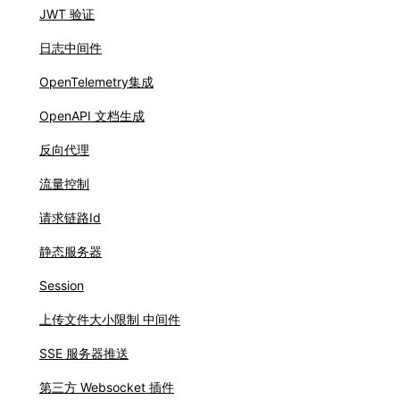
JWT 验证
日志中间件
OpenTelemetry集成
OpenAPI 文档生成
反向代理
流量控制
请求链路Id
静态服务器
Session
上传文件大小限制 中间件
SSE 服务器推送
第三方 Websocket 插件