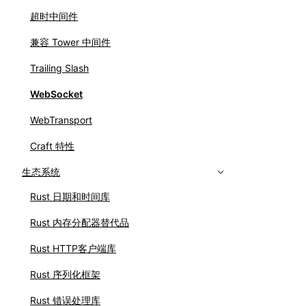
超时中间件
兼容 Tower 中间件
Trailing Slash
WebSocket
WebTransport
Craft 特性
生态系统
Rust 日期和时间库
Rust 内存分配器替代品
Rust HTTP客户端库
Rust 序列化框架
Rust 错误处理库