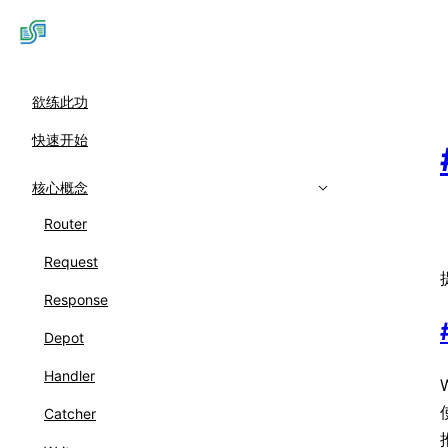
欲练此功
快速开始
核心概念
Router
Request
Response
Depot
Handler
Catcher