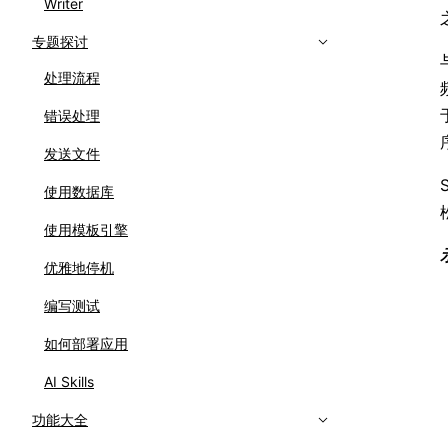
Writer
专题探讨
处理流程
错误处理
发送文件
使用数据库
使用模板引擎
优雅地停机
编写测试
如何部署应用
AI Skills
功能大全