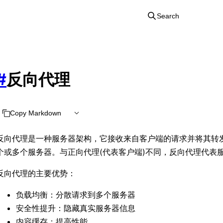
Search
#
反向代理
Copy Markdown
反向代理是一种服务器架构，它接收来自客户端的请求并将其转
个或多个服务器。与正向代理(代表客户端)不同，反向代理代表
反向代理的主要优势：
负载均衡：分散请求到多个服务器
安全性提升：隐藏真实服务器信息
内容缓存：提高性能