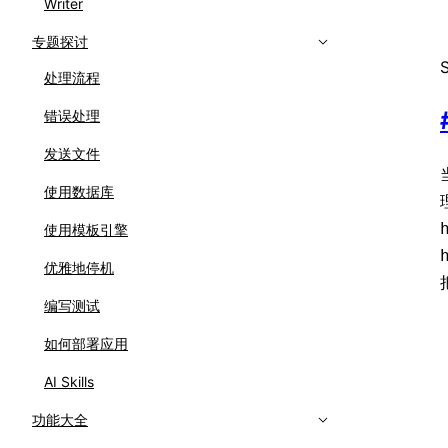
Writer
专题探讨
处理流程
错误处理
发送文件
使用数据库
使用模板引擎
优雅地停机
编写测试
如何部署应用
AI Skills
功能大全