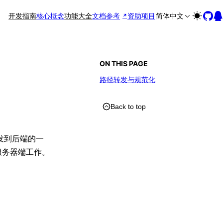
开发指南
核心概念
功能大全
文档参考
资助项目
简体中文
ON THIS PAGE
路径转发与规范化
Back to top
发到后端的一
服务器端工作。