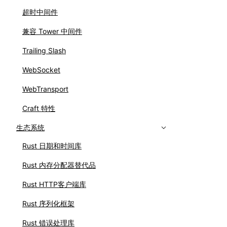
超时中间件
兼容 Tower 中间件
Trailing Slash
WebSocket
WebTransport
Craft 特性
生态系统
Rust 日期和时间库
Rust 内存分配器替代品
Rust HTTP客户端库
Rust 序列化框架
Rust 错误处理库