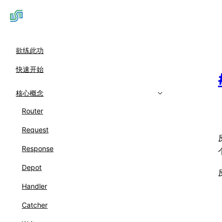
欲练此功
快速开始
核心概念
Router
Request
Response
Depot
Handler
Catcher