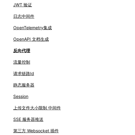
JWT 验证
日志中间件
OpenTelemetry集成
OpenAPI 文档生成
反向代理
流量控制
请求链路Id
静态服务器
Session
上传文件大小限制 中间件
SSE 服务器推送
第三方 Websocket 插件