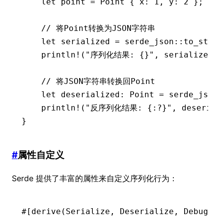
    let
 point 
=
 Point
 { x
:
 1
, y
:
 2
 };
    // 将Point转换为JSON字符串
    let
 serialized 
=
 serde_json
::
to_stri
    println!
(
"序列化结果: {}"
, serialized)
    // 将JSON字符串转换回Point
    let
 deserialized
:
 Point
 =
 serde_json
    println!
(
"反序列化结果: {:?}"
, deseria
}
#
属性自定义
Serde 提供了丰富的属性来自定义序列化行为：
#[derive(
Serialize
, 
Deserialize
, 
Debug
)]