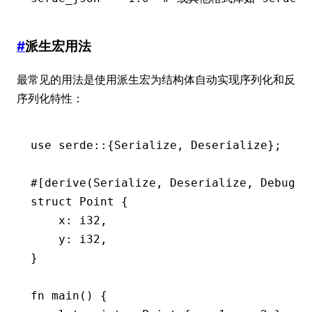
#
派生宏用法
最常见的用法是使用派生宏为结构体自动实现序列化和反
序列化特性：
use
 serde
::
{
Serialize
, 
Deserialize
};
#[derive(
Serialize
, 
Deserialize
, 
Debug
)]
struct
 Point
 {
    x
:
 i32
,
    y
:
 i32
,
}
fn
 main
() {