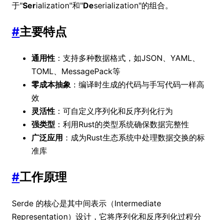
于"
Ser
ialization"和"
De
serialization"的组合。
#
主要特点
通用性
：支持多种数据格式，如JSON、YAML、
TOML、MessagePack等
零成本抽象
：编译时生成的代码与手写代码一样高
效
灵活性
：可自定义序列化和反序列化行为
强类型
：利用Rust的类型系统确保数据完整性
广泛应用
：成为Rust生态系统中处理数据交换的标
准库
#
工作原理
Serde 的核心是其中间表示（Intermediate
Representation）设计，它将序列化和反序列化过程分