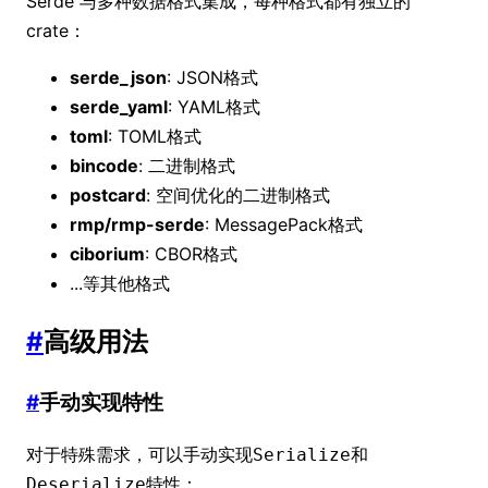
Serde 与多种数据格式集成，每种格式都有独立的
crate：
serde_json
: JSON格式
serde_yaml
: YAML格式
toml
: TOML格式
bincode
: 二进制格式
postcard
: 空间优化的二进制格式
rmp/rmp-serde
: MessagePack格式
ciborium
: CBOR格式
...等其他格式
#
高级用法
#
手动实现特性
对于特殊需求，可以手动实现
和
Serialize
特性：
Deserialize