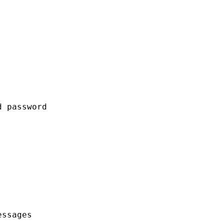
d password
essages