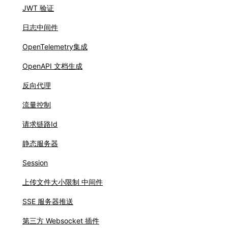
JWT 验证
日志中间件
OpenTelemetry集成
OpenAPI 文档生成
反向代理
流量控制
请求链路Id
静态服务器
Session
上传文件大小限制 中间件
SSE 服务器推送
第三方 Websocket 插件