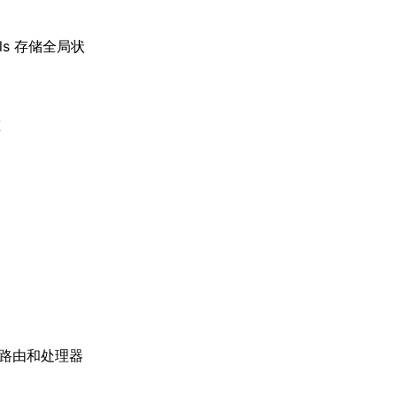
ocals 存储全局状
态
不同路由和处理器