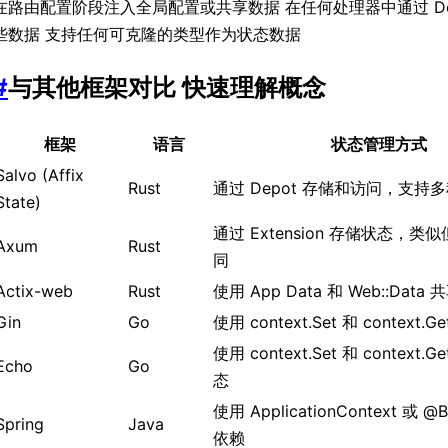
在路由配置阶段注入全局配置或共享数据 在任何处理器中通过 De
些数据 支持任何可克隆的类型作为状态数据
#
与其他框架对比 快速理解概念
框架
语言
状态管理方式
Salvo (Affix
Rust
通过 Depot 存储和访问，支持
State)
通过 Extension 存储状态，
Axum
Rust
同
Actix-web
Rust
使用 App Data 和 Web::Data
Gin
Go
使用 context.Set 和 context.
使用 context.Set 和 context
Echo
Go
态
使用 ApplicationContext 或 
Spring
Java
依赖