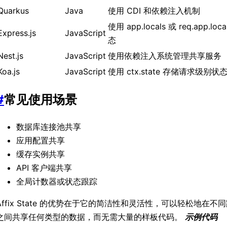
Quarkus
Java
使用 CDI 和依赖注入机制
使用 app.locals 或 req.app.l
Express.js
JavaScript
态
Nest.js
JavaScript
使用依赖注入系统管理共享服务
Koa.js
JavaScript
使用 ctx.state 存储请求级别状
#
常见使用场景
数据库连接池共享
应用配置共享
缓存实例共享
API 客户端共享
全局计数器或状态跟踪
Affix State 的优势在于它的简洁性和灵活性，可以轻松地在
之间共享任何类型的数据，而无需大量的样板代码。
示例代码