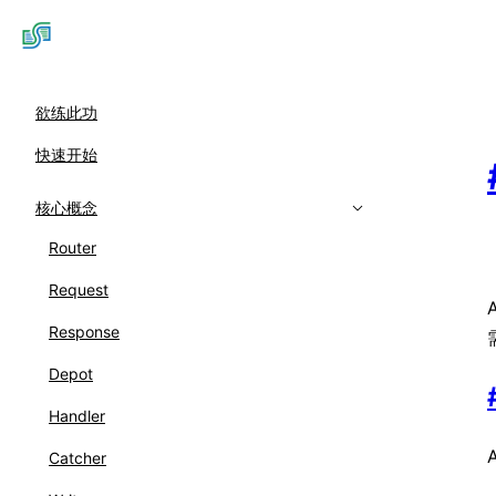
欲练此功
快速开始
核心概念
Router
Request
Response
Depot
Handler
Catcher