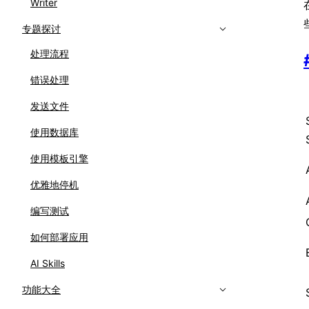
Writer
专题探讨
处理流程
错误处理
发送文件
使用数据库
使用模板引擎
优雅地停机
编写测试
如何部署应用
AI Skills
功能大全