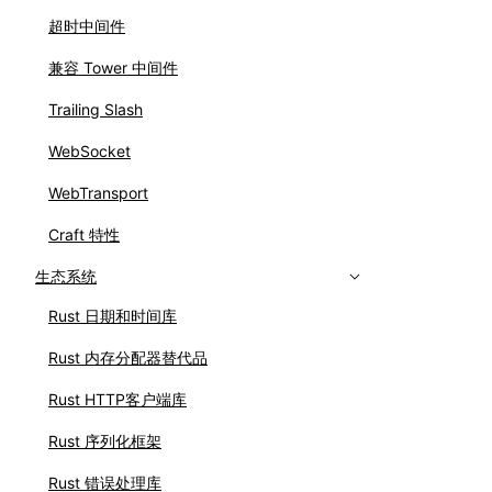
超时中间件
兼容 Tower 中间件
Trailing Slash
WebSocket
WebTransport
Craft 特性
生态系统
Rust 日期和时间库
Rust 内存分配器替代品
Rust HTTP客户端库
Rust 序列化框架
Rust 错误处理库