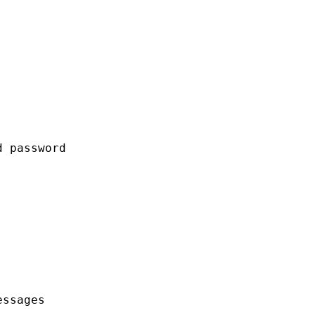
d password
essages