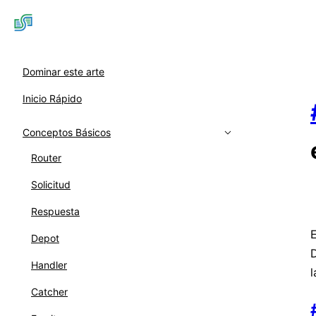
Dominar este arte
Inicio Rápido
Conceptos Básicos
Router
Solicitud
Respuesta
E
Depot
D
Handler
l
Catcher