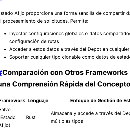
stado Afijo proporciona una forma sencilla de compartir d
l procesamiento de solicitudes. Permite:
Inyectar configuraciones globales o datos compartidos
configuración de rutas
Acceder a estos datos a través del Depot en cualquie
Soportar cualquier tipo clonable como datos de estad
#
Comparación con Otros Frameworks 
una Comprensión Rápida del Concept
Framework
Lenguaje
Enfoque de Gestión de Es
Salvo
Almacena y accede a través del De
(Estado
Rust
múltiples tipos
Afijo)