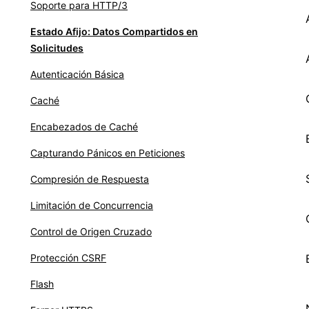
Soporte para HTTP/3
Estado Afijo: Datos Compartidos en
Solicitudes
Autenticación Básica
Caché
Encabezados de Caché
Capturando Pánicos en Peticiones
Compresión de Respuesta
Limitación de Concurrencia
Control de Origen Cruzado
Protección CSRF
Flash