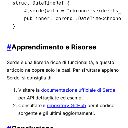
struct
 DateTimeRef
 {
    #[serde(with 
=
 "chrono::serde::ts_se
    pub
 inner
:
 chrono
::
DateTime
<chrono
::
}
#
Apprendimento e Risorse
Serde è una libreria ricca di funzionalità, e questo
articolo ne copre solo le basi. Per sfruttare appieno
Serde, si consiglia di:
Visitare la
documentazione ufficiale di Serde
per API dettagliate ed esempi.
Consultare il
repository GitHub
per il codice
sorgente e gli ultimi aggiornamenti.