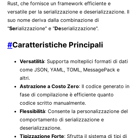
Rust, che fornisce un framework efficiente e
versatile per la serializzazione e deserializzazione. Il
suo nome deriva dalla combinazione di
"
Ser
ializzazione" e "
De
serializzazione".
#
Caratteristiche Principali
Versatilità
: Supporta molteplici formati di dati
come JSON, YAML, TOML, MessagePack e
altri.
Astrazione a Costo Zero
: Il codice generato in
fase di compilazione è efficiente quanto
codice scritto manualmente.
Flessibilità
: Consente la personalizzazione del
comportamento di serializzazione e
deserializzazione.
Tipizzazione Forte
: Sfrutta il sistema di tipi di