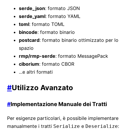
serde_json
: formato JSON
serde_yaml
: formato YAML
toml
: formato TOML
bincode
: formato binario
postcard
: formato binario ottimizzato per lo
spazio
rmp/rmp-serde
: formato MessagePack
ciborium
: formato CBOR
...e altri formati
#
Utilizzo Avanzato
#
Implementazione Manuale dei Tratti
Per esigenze particolari, è possibile implementare
manualmente i tratti
e
:
Serialize
Deserialize