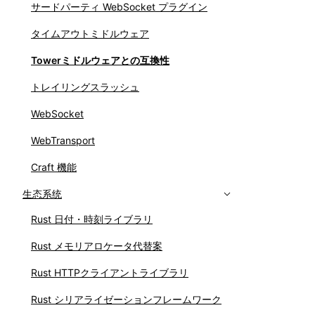
サードパーティ WebSocket プラグイン
タイムアウトミドルウェア
Towerミドルウェアとの互換性
トレイリングスラッシュ
WebSocket
WebTransport
Craft 機能
生态系统
Rust 日付・時刻ライブラリ
Rust メモリアロケータ代替案
Rust HTTPクライアントライブラリ
Rust シリアライゼーションフレームワーク