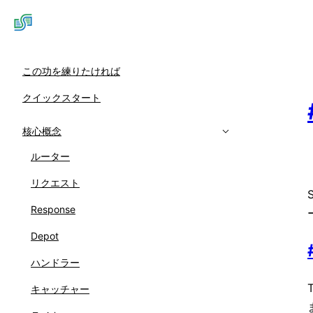
この功を練りたければ
クイックスタート
核心概念
ルーター
リクエスト
Response
Depot
ハンドラー
キャッチャー