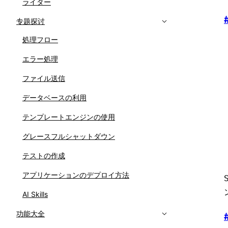
ライター
专题探讨
処理フロー
エラー処理
ファイル送信
データベースの利用
テンプレートエンジンの使用
グレースフルシャットダウン
テストの作成
アプリケーションのデプロイ方法
AI Skills
功能大全