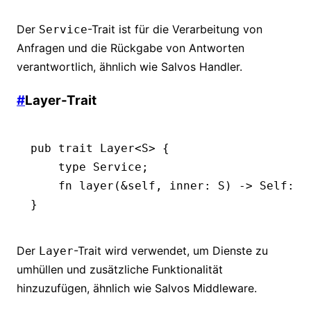
Der
-Trait ist für die Verarbeitung von
Service
Anfragen und die Rückgabe von Antworten
verantwortlich, ähnlich wie Salvos Handler.
#
Layer-Trait
pub
 trait
 Layer
<
S
> {
    type
 Service
;
    fn
 layer
(
&
self, inner
:
 S
) 
->
 Self
::
S
}
Der
-Trait wird verwendet, um Dienste zu
Layer
umhüllen und zusätzliche Funktionalität
hinzuzufügen, ähnlich wie Salvos Middleware.