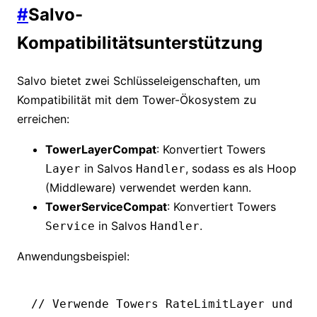
#
Salvo-
Kompatibilitätsunterstützung
Salvo bietet zwei Schlüsseleigenschaften, um
Kompatibilität mit dem Tower-Ökosystem zu
erreichen:
TowerLayerCompat
: Konvertiert Towers
in Salvos
, sodass es als Hoop
Layer
Handler
(Middleware) verwendet werden kann.
TowerServiceCompat
: Konvertiert Towers
in Salvos
.
Service
Handler
Anwendungsbeispiel:
// Verwende Towers RateLimitLayer und ko