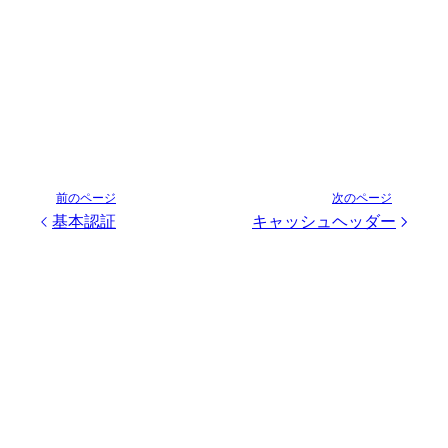
前のページ
次のページ
基本認証
キャッシュヘッダー