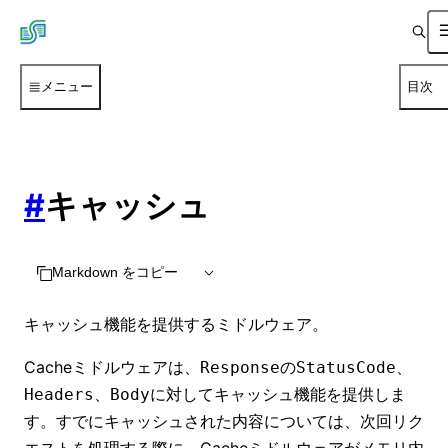
メニュー
目次
#
キャッシュ
Markdown をコピー
キャッシュ機能を提供するミドルウェア。
Cacheミドルウェアは、
の
、
Response
StatusCode
、
に対してキャッシュ機能を提供しま
Headers
Body
す。すでにキャッシュされた内容については、次回リク
エストを処理する際に、Cacheミドルウェアがメモリ内