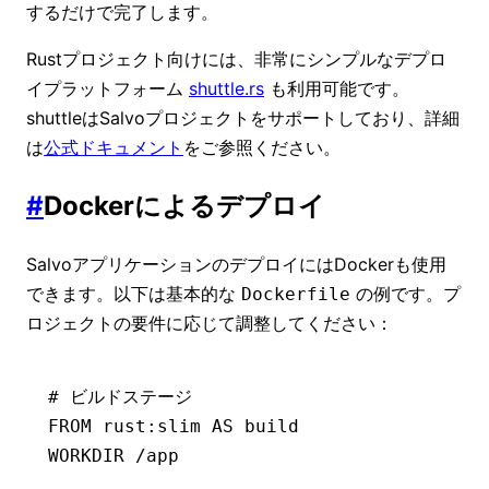
するだけで完了します。
Rustプロジェクト向けには、非常にシンプルなデプロ
イプラットフォーム
shuttle.rs
も利用可能です。
shuttleはSalvoプロジェクトをサポートしており、詳細
は
公式ドキュメント
をご参照ください。
#
Dockerによるデプロイ
SalvoアプリケーションのデプロイにはDockerも使用
できます。以下は基本的な
の例です。プ
Dockerfile
ロジェクトの要件に応じて調整してください：
# ビルドステージ
FROM
 rust:slim 
AS
 build
WORKDIR
 /app