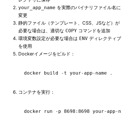
を実際のバイナリファイル名に
your_app_name
変更
静的ファイル（テンプレート、CSS、JSなど）が
必要な場合は、適切な
コマンドを追加
COPY
環境変数設定が必要な場合は
ディレクティブ
ENV
を使用
Dockerイメージをビルド：
docker
 build
 -t
 your-app-name
 .
コンテナを実行：
docker
 run
 -p
 8698:8698
 your-app-nam