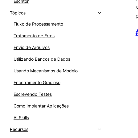
Escritor
Tópicos
p
Fluxo de Processamento
Tratamento de Erros
Envio de Arquivos
Utilizando Bancos de Dados
Usando Mecanismos de Modelo
Encerramento Gracioso
Escrevendo Testes
Como Implantar Aplicações
AI Skills
Recursos