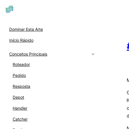
Dominar Esta Arte
Início Rápido
Conceitos Principais
Roteador
Pedido
Resposta
Depot
Handler
d
Catcher