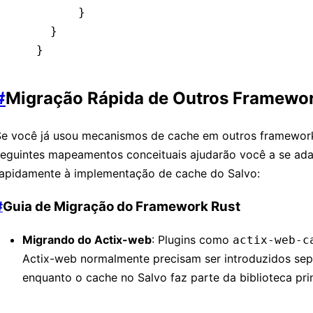
      }
  }
}
#
Migração Rápida de Outros Framewo
Se você já usou mecanismos de cache em outros framework
seguintes mapeamentos conceituais ajudarão você a se ada
rapidamente à implementação de cache do Salvo:
#
Guia de Migração do Framework Rust
Migrando do Actix-web
: Plugins como
actix-web-c
Actix-web normalmente precisam ser introduzidos se
enquanto o cache no Salvo faz parte da biblioteca prin