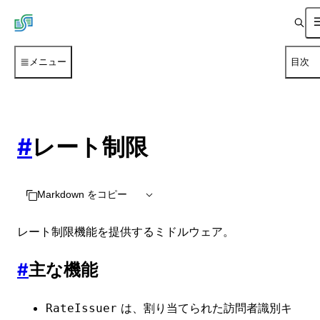
メニュー
目次
#
レート制限
Markdown をコピー
レート制限機能を提供するミドルウェア。
#
主な機能
は、割り当てられた訪問者識別キ
RateIssuer