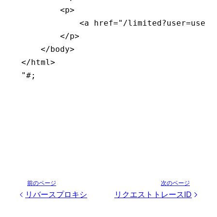
        <p>
            <a href="/limited?user=user3
        </p>
    </body>
</html>
"#
;
前のページ
次のページ
リバースプロキシ
リクエストトレースID