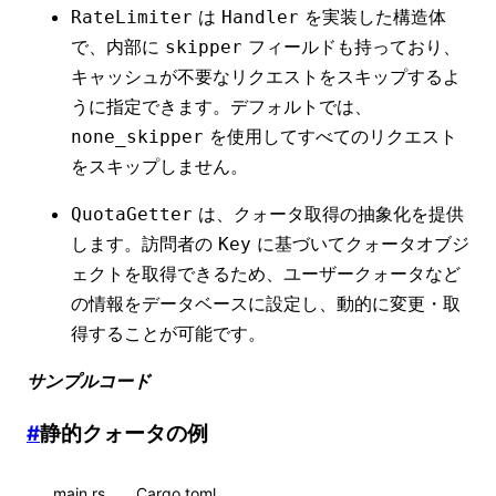
は
を実装した構造体
RateLimiter
Handler
で、内部に
フィールドも持っており、
skipper
キャッシュが不要なリクエストをスキップするよ
うに指定できます。デフォルトでは、
を使用してすべてのリクエスト
none_skipper
をスキップしません。
は、クォータ取得の抽象化を提供
QuotaGetter
します。訪問者の
に基づいてクォータオブジ
Key
ェクトを取得できるため、ユーザークォータなど
の情報をデータベースに設定し、動的に変更・取
得することが可能です。
サンプルコード
#
静的クォータの例
main.rs
Cargo.toml