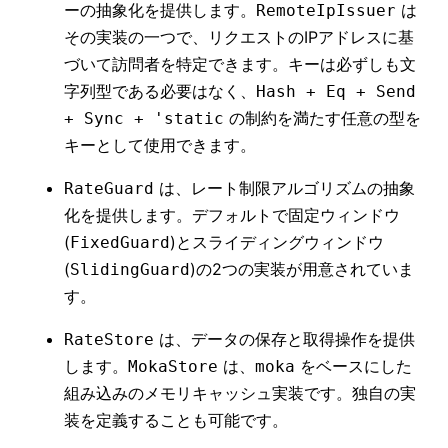
ーの抽象化を提供します。
は
RemoteIpIssuer
その実装の一つで、リクエストのIPアドレスに基
づいて訪問者を特定できます。キーは必ずしも文
字列型である必要はなく、
Hash + Eq + Send
の制約を満たす任意の型を
+ Sync + 'static
キーとして使用できます。
は、レート制限アルゴリズムの抽象
RateGuard
化を提供します。デフォルトで固定ウィンドウ
(
)とスライディングウィンドウ
FixedGuard
(
)の2つの実装が用意されていま
SlidingGuard
す。
は、データの保存と取得操作を提供
RateStore
します。
は、
をベースにした
MokaStore
moka
組み込みのメモリキャッシュ実装です。独自の実
装を定義することも可能です。