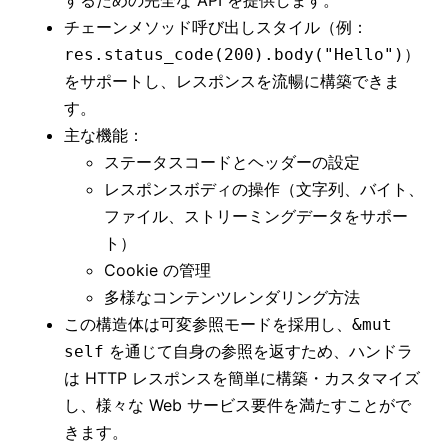
チェーンメソッド呼び出しスタイル（例：
）
res.status_code(200).body("Hello")
をサポートし、レスポンスを流暢に構築できま
す。
主な機能：
ステータスコードとヘッダーの設定
レスポンスボディの操作（文字列、バイト、
ファイル、ストリーミングデータをサポー
ト）
Cookie の管理
多様なコンテンツレンダリング方法
この構造体は可変参照モードを採用し、
&mut
を通じて自身の参照を返すため、ハンドラ
self
は HTTP レスポンスを簡単に構築・カスタマイズ
し、様々な Web サービス要件を満たすことがで
きます。