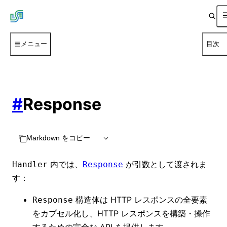
メニュー
目次
#
Response
Markdown をコピー
内では、
が引数として渡されま
Handler
Response
す：
構造体は HTTP レスポンスの全要素
Response
をカプセル化し、HTTP レスポンスを構築・操作
するための完全な API を提供します。