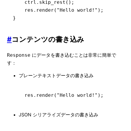
    ctrl
.
skip_rest
();
    res
.
render
(
"Hello world!"
);
}
#
コンテンツの書き込み
にデータを書き込むことは非常に簡単で
Response
す：
プレーンテキストデータの書き込み
res
.
render
(
"Hello world!"
);
JSON シリアライズデータの書き込み