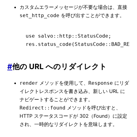
カスタムエラーメッセージが不要な場合は、直接
を呼び出すことができます。
set_http_code
use
 salvo
::
http
::
StatusCode
;
res
.
status_code
(StatusCode
::
BAD_REQU
#
他の URL へのリダイレクト
メソッドを使用して、
にリダ
render
Response
イレクトレスポンスを書き込み、新しい URL に
ナビゲートすることができます。
メソッドを呼び出すと、
Redirect::found
HTTP ステータスコードが 302（Found）に設定
され、一時的なリダイレクトを意味します。