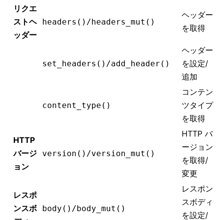
リクエ
ヘッダー
ストヘ
headers()/headers_mut()
を取得
ッダー
ヘッダー
を設定/
set_headers()/add_header()
追加
コンテン
ツタイプ
content_type()
を取得
HTTP バ
HTTP
ージョン
バージ
version()/version_mut()
を取得/
ョン
変更
レスポン
レスポ
スボディ
ンスボ
body()/body_mut()
を設定/