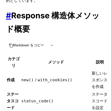
的としています。
#
Response 構造体メソッ
ド概要
Markdown をコピー
カテゴ
メソッド
説明
リ
新しいレ
作成
/
スポンス
new()
with_cookies()
を作成
ステー
ステータ
タスコ
スコード
status_code()
ード
を設定