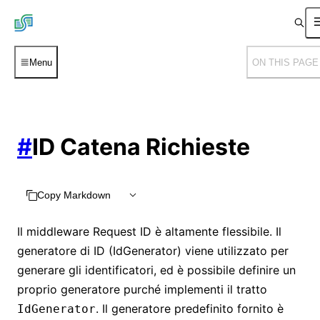
Menu
ON THIS PAGE
#
ID Catena Richieste
Copy Markdown
Il middleware Request ID è altamente flessibile. Il
generatore di ID (IdGenerator) viene utilizzato per
generare gli identificatori, ed è possibile definire un
proprio generatore purché implementi il tratto
. Il generatore predefinito fornito è
IdGenerator