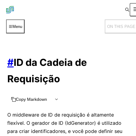
Menu
ON THIS PAGE
#
ID da Cadeia de
Requisição
Copy Markdown
O middleware de ID de requisição é altamente
flexível. O gerador de ID (IdGenerator) é utilizado
para criar identificadores, e você pode definir seu