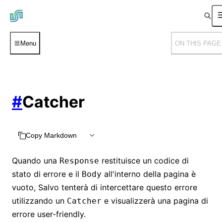
Menu
ON THIS PAGE
#
Catcher
Copy Markdown
Quando una
restituisce un codice di
Response
stato di errore e il
all'interno della pagina è
Body
vuoto, Salvo tenterà di intercettare questo errore
utilizzando un
e visualizzerà una pagina di
Catcher
errore user-friendly.