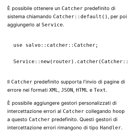
È possibile ottenere un
predefinito di
Catcher
sistema chiamando
, per poi
Catcher::default()
aggiungerlo al
.
Service
use
 salvo
::
catcher
::
Catcher
;
Service
::
new
(router)
.
catcher
(Catcher
::
de
Il
predefinito supporta l'invio di pagine di
Catcher
errore nei formati
,
,
e
.
XML
JSON
HTML
Text
È possibile aggiungere gestori personalizzati di
intercettazione errori al
collegando
Catcher
hoop
a questo
predefinito. Questi gestori di
Catcher
intercettazione errori rimangono di tipo
.
Handler