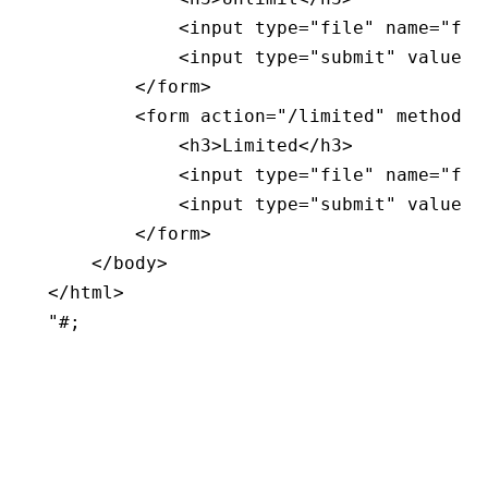
            <input type="file" name="fil
            <input type="submit" value="
        </form>
        <form action="/limited" method="
            <h3>Limited</h3>
            <input type="file" name="fil
            <input type="submit" value="
        </form>
    </body>
</html>
"#
;