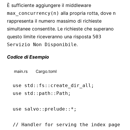
È sufficiente aggiungere il middleware
alla propria rotta, dove
max_concurrency(n)
n
rappresenta il numero massimo di richieste
simultanee consentite. Le richieste che superano
questo limite riceveranno una risposta
503
.
Servizio Non Disponibile
Codice di Esempio
main.rs
Cargo.toml
use
 std
::
fs
::
create_dir_all;
use
 std
::
path
::
Path
;
use
 salvo
::
prelude
::*
;
// Handler for serving the index page wi