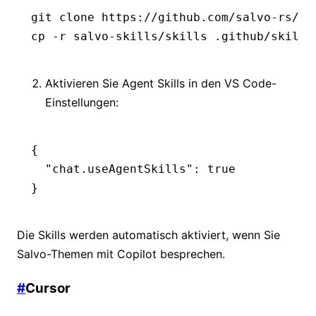
git
 clone
 https://github.com/salvo-rs/sa
cp
 -r
 salvo-skills/skills
 .github/skills
Aktivieren Sie Agent Skills in den VS Code-
Einstellungen:
{
  "chat.useAgentSkills"
:
 true
}
Die Skills werden automatisch aktiviert, wenn Sie
Salvo-Themen mit Copilot besprechen.
#
Cursor