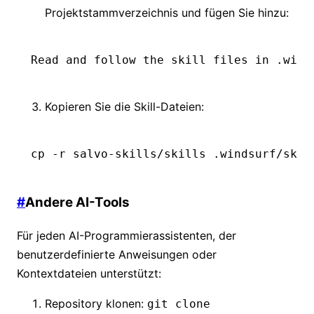
Projektstammverzeichnis und fügen Sie hinzu:
Read and follow the skill files in .wind
Kopieren Sie die Skill-Dateien:
cp
 -r
 salvo-skills/skills
 .windsurf/skil
#
Andere AI-Tools
Für jeden AI-Programmierassistenten, der
benutzerdefinierte Anweisungen oder
Kontextdateien unterstützt:
Repository klonen:
git clone