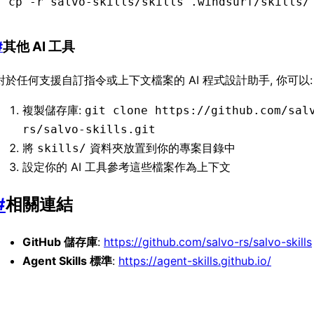
cp
 -r
 salvo-skills/skills
 .windsurf/skills/
#
其他 AI 工具
對於任何支援自訂指令或上下文檔案的 AI 程式設計助手, 你可以:
複製儲存庫:
git clone https://github.com/sal
rs/salvo-skills.git
將
資料夾放置到你的專案目錄中
skills/
設定你的 AI 工具參考這些檔案作為上下文
#
相關連結
GitHub 儲存庫
:
https://github.com/salvo-rs/salvo-skills
Agent Skills 標準
:
https://agent-skills.github.io/