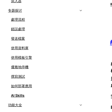
寫入器
专题探讨
處理流程
錯誤處理
發送檔案
使用資料庫
使用模板引擎
優雅地停機
撰寫測試
如何部署應用
AI Skills
功能大全