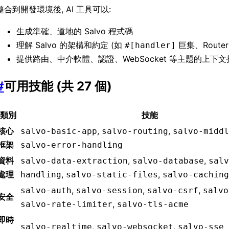
整合到開發環境後, AI 工具可以:
生成準確、道地的 Salvo 程式碼
理解 Salvo 的架構和約定 (如
巨集、Router
#[handler]
提供路由、中介軟體、認證、WebSocket 等主題的上下文
#
可用技能 (共 27 個)
類別
技能
核心
,
,
salvo-basic-app
salvo-routing
salvo-middl
框架
salvo-error-handling
資料
,
,
salvo-data-extraction
salvo-database
salv
處理
,
,
handling
salvo-static-files
salvo-caching
,
,
,
salvo-auth
salvo-session
salvo-csrf
salvo
安全
,
salvo-rate-limiter
salvo-tls-acme
即時
,
,
salvo-realtime
salvo-websocket
salvo-sse