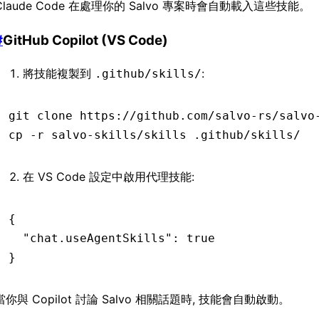
Claude Code 在處理你的 Salvo 專案時會自動載入這些技能。
#
GitHub Copilot (VS Code)
將技能複製到
:
.github/skills/
git
 clone
 https://github.com/salvo-rs/salvo
cp
 -r
 salvo-skills/skills
 .github/skills/
在 VS Code 設定中啟用代理技能:
{
  "chat.useAgentSkills"
:
 true
}
當你與 Copilot 討論 Salvo 相關話題時, 技能會自動啟動。