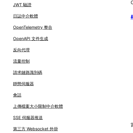
JWT 驗證
日誌中介軟體
OpenTelemetry 整合
OpenAPI 文件生成
反向代理
流量控制
請求鏈路識別碼
靜態伺服器
會話
上傳檔案大小限制中介軟體
SSE 伺服器推送
第三方 Websocket 外掛