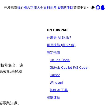
开发指南
核心概念
功能大全
文档参考
资助项目
繁體中文
ON THIS PAGE
什麼是 AI Skills?
可用技能 (共 27 個)
設定指南
Claude Code
 代理技能集合。這
GitHub Copilot (VS Code)
確高效地理解和
Cursor
Windsurf
其他 AI 工具
相關連結
的框架專業知識。