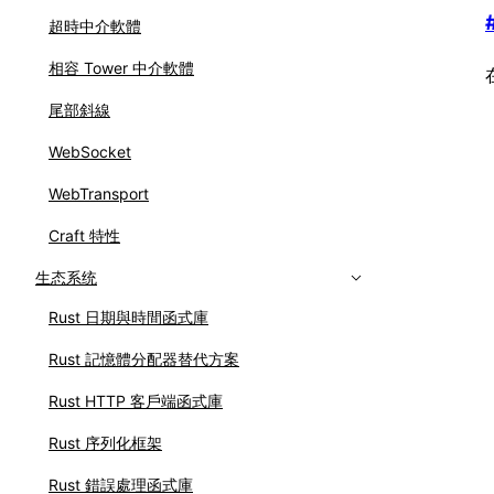
超時中介軟體
相容 Tower 中介軟體
尾部斜線
WebSocket
WebTransport
Craft 特性
生态系统
Rust 日期與時間函式庫
Rust 記憶體分配器替代方案
Rust HTTP 客戶端函式庫
Rust 序列化框架
Rust 錯誤處理函式庫