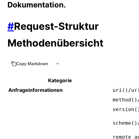
Dokumentation.
#
Request-Struktur
Methodenübersicht
Copy Markdown
Kategorie
Anfrageinformationen
uri()/ur
method()
version(
scheme()
remote_a