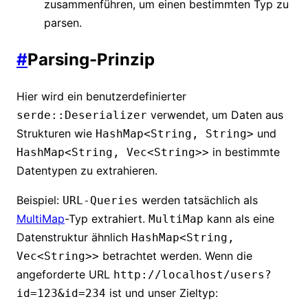
zusammenführen, um einen bestimmten Typ zu
parsen.
#
Parsing-Prinzip
Hier wird ein benutzerdefinierter
verwendet, um Daten aus
serde::Deserializer
Strukturen wie
und
HashMap<String, String>
in bestimmte
HashMap<String, Vec<String>>
Datentypen zu extrahieren.
Beispiel:
werden tatsächlich als
URL-Queries
MultiMap
-Typ extrahiert.
kann als eine
MultiMap
Datenstruktur ähnlich
HashMap<String,
betrachtet werden. Wenn die
Vec<String>>
angeforderte URL
http://localhost/users?
ist und unser Zieltyp:
id=123&id=234