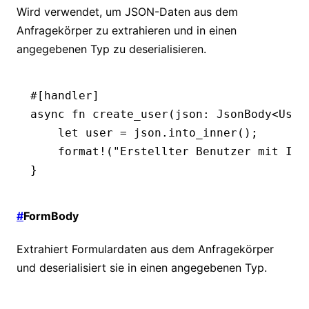
Wird verwendet, um JSON-Daten aus dem
Anfragekörper zu extrahieren und in einen
angegebenen Typ zu deserialisieren.
#[handler]
async
 fn
 create_user
(json
:
 JsonBody
<
User
    let
 user 
=
 json
.
into_inner
();
    format!
(
"Erstellter Benutzer mit ID 
}
#
FormBody
Extrahiert Formulardaten aus dem Anfragekörper
und deserialisiert sie in einen angegebenen Typ.