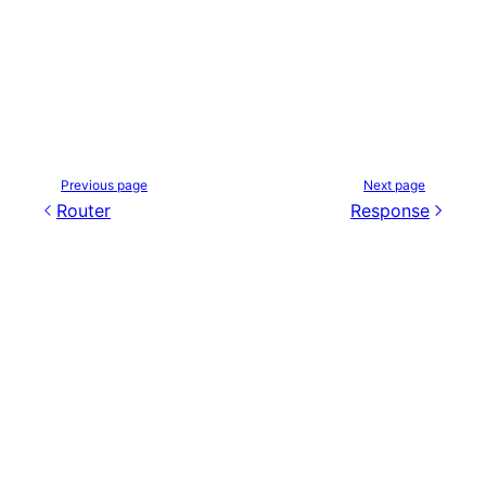
Previous page
Next page
Router
Response