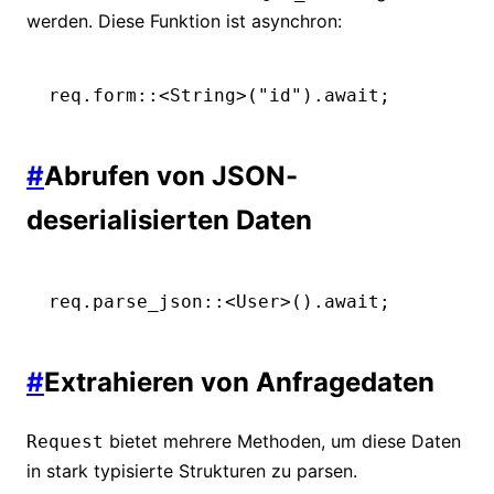
werden. Diese Funktion ist asynchron:
req
.
form
::
<
String
>(
"id"
)
.await
;
#
Abrufen von JSON-
deserialisierten Daten
req
.
parse_json
::
<
User
>()
.await
;
#
Extrahieren von Anfragedaten
bietet mehrere Methoden, um diese Daten
Request
in stark typisierte Strukturen zu parsen.