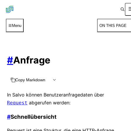
Menu
ON THIS PAGE
#
Anfrage
Copy Markdown
In Salvo können Benutzeranfragedaten über
abgerufen werden:
Request
#
Schnellübersicht
Request ist eine Struktur, die eine HTTP-Anfrage