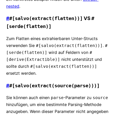
nested
.
#
VS
#[salvo(extract(flatten))]
#
[serde(flatten)]
Zum Flatten eines extrahierbaren Unter-Structs
verwenden Sie
.
#[salvo(extract(flatten))]
#
wird auf Feldern von
[serde(flatten)]
#
nicht unterstützt und
[derive(Extractible)]
sollte durch
#[salvo(extract(flatten))]
ersetzt werden.
#
#[salvo(extract(source(parse)))]
Sie können auch einen
-Parameter zu
parse
source
hinzufügen, um eine bestimmte Parsing-Methode
anzugeben. Wenn dieser Parameter nicht angegeben