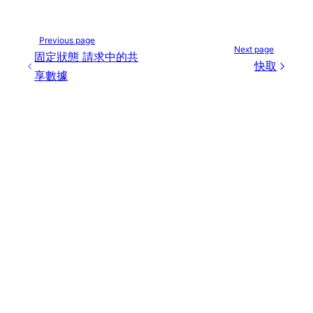
Previous page
Next page
固定狀態 請求中的共
快取
享數據