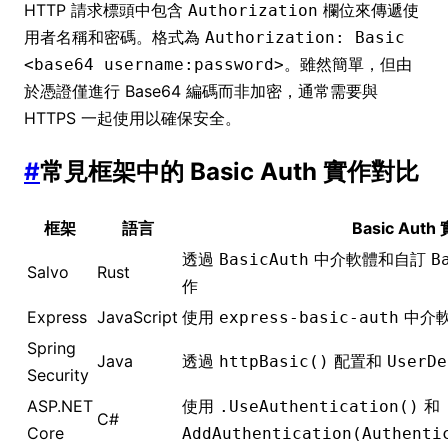
HTTP 請求標頭中包含
欄位來傳遞使
Authorization
用者名稱和密碼。格式為
Authorization: Basic
。雖然簡單，但由
<base64 username:password>
於憑證僅進行 Base64 編碼而非加密，通常需要與
HTTPS 一起使用以確保安全。
#
常見框架中的 Basic Auth 實作對比
框架
語言
Basic Auth
透過
中介軟體和自訂
BasicAuth
B
Salvo
Rust
作
Express
JavaScript
使用
中介
express-basic-auth
Spring
Java
透過
配置和
httpBasic()
UserDe
Security
ASP.NET
使用
和
.UseAuthentication()
C#
Core
AddAuthentication(Authenti