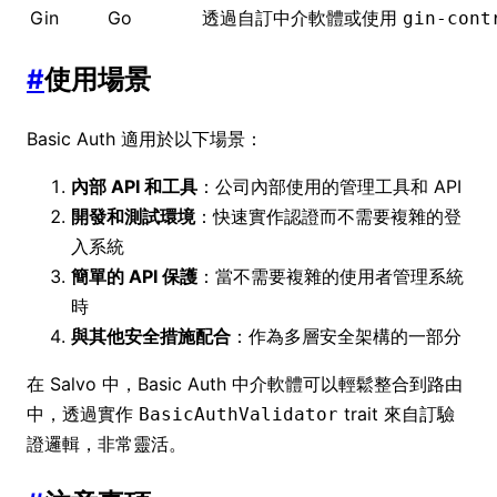
Gin
Go
透過自訂中介軟體或使用
gin-cont
#
使用場景
Basic Auth 適用於以下場景：
內部 API 和工具
：公司內部使用的管理工具和 API
開發和測試環境
：快速實作認證而不需要複雜的登
入系統
簡單的 API 保護
：當不需要複雜的使用者管理系統
時
與其他安全措施配合
：作為多層安全架構的一部分
在 Salvo 中，Basic Auth 中介軟體可以輕鬆整合到路由
中，透過實作
trait 來自訂驗
BasicAuthValidator
證邏輯，非常靈活。