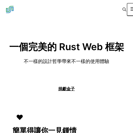
Salvo
一個完美的 Rust Web 框架
不一樣的設計哲學帶來不一樣的使用體驗
快速開始
捐獻金子
❤️
簡單得讓你一見鍾情