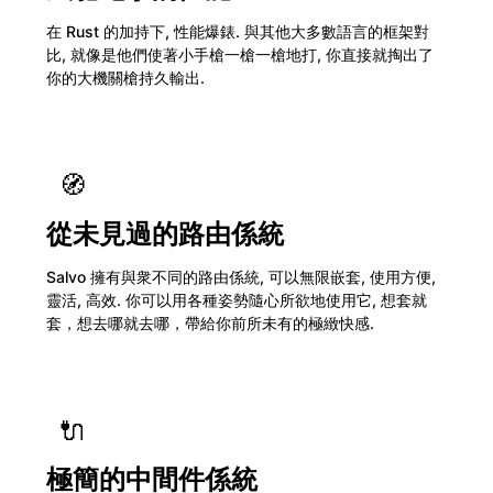
在 Rust 的加持下, 性能爆錶. 與其他大多數語言的框架對
比, 就像是他們使著小手槍一槍一槍地打, 你直接就掏出了
你的大機關槍持久輸出.
🧭
從未見過的路由係統
Salvo 擁有與衆不同的路由係統, 可以無限嵌套, 使用方便,
靈活, 高效. 你可以用各種姿勢隨心所欲地使用它, 想套就
套，想去哪就去哪，帶給你前所未有的極緻快感.
🔌
極簡的中間件係統