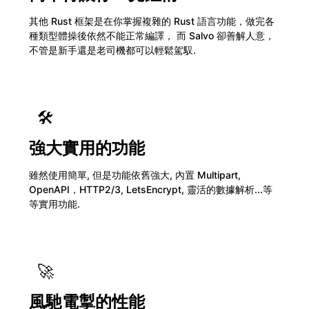
其他 Rust 框架是在你掌握複雜的 Rust 語言功能，做完各
種類型體操後依然不能正常編譯， 而 Salvo 卻善解人意，
不管是新手還是老司機都可以輕鬆駕馭.
🛠️
強大實用的功能
雖然使用簡單, 但是功能依舊強大, 內置 Multipart,
OpenAPI，HTTP2/3, LetsEncrypt, 靈活的數據解析...等
等實用功能.
🚀
風馳電掣的性能