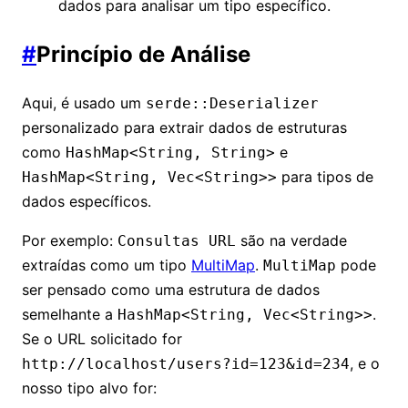
dados para analisar um tipo específico.
#
Princípio de Análise
Aqui, é usado um
serde::Deserializer
personalizado para extrair dados de estruturas
como
e
HashMap<String, String>
para tipos de
HashMap<String, Vec<String>>
dados específicos.
Por exemplo:
são na verdade
Consultas URL
extraídas como um tipo
MultiMap
.
pode
MultiMap
ser pensado como uma estrutura de dados
semelhante a
.
HashMap<String, Vec<String>>
Se o URL solicitado for
, e o
http://localhost/users?id=123&id=234
nosso tipo alvo for: