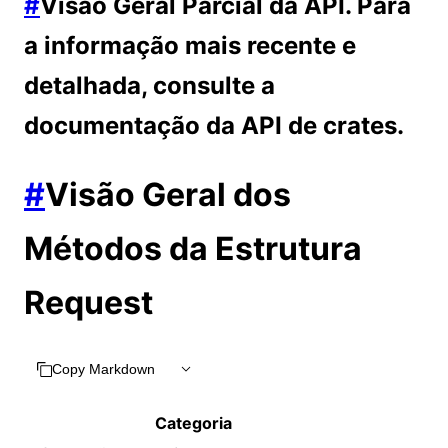
#
Visão Geral Parcial da API. Para
a informação mais recente e
detalhada, consulte a
documentação da API de crates.
#
Visão Geral dos
Métodos da Estrutura
Request
Copy Markdown
Categoria