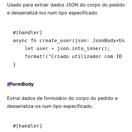
Usado para extrair dados JSON do corpo do pedido
e desserializá-los num tipo especificado.
#[handler]
async
 fn
 create_user
(json
:
 JsonBody
<
User
    let
 user 
=
 json
.
into_inner
();
    format!
(
"Criado utilizador com ID {}
}
#
FormBody
Extrai dados de formulário do corpo do pedido e
desserializa-os num tipo especificado.
#[handler]