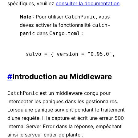
spécifiques, veuillez
consulter la documentation
.
Note
: Pour utiliser
, vous
CatchPanic
devez activer la fonctionnalité
catch-
dans
:
panic
Cargo.toml
salvo 
=
 { version 
=
 "0.95.0"
,
 featur
#
Introduction au Middleware
est un middleware conçu pour
CatchPanic
intercepter les paniques dans les gestionnaires.
Lorsqu'une panique survient pendant le traitement
d'une requête, il la capture et écrit une erreur 500
Internal Server Error dans la réponse, empêchant
ainsi le serveur entier de planter.