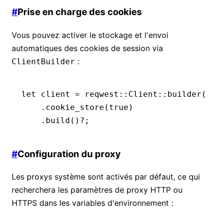
#
Prise en charge des cookies
Vous pouvez activer le stockage et l'envoi
automatiques des cookies de session via
:
ClientBuilder
let
 client 
=
 reqwest
::
Client
::
builder
()
    .
cookie_store
(
true
)
    .
build
()
?
;
#
Configuration du proxy
Les proxys système sont activés par défaut, ce qui
recherchera les paramètres de proxy HTTP ou
HTTPS dans les variables d'environnement :