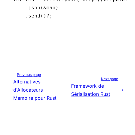
    .
json
(
&
map)
    .
send
()
?
;
Previous page
Next page
Alternatives
Framework de
d'Allocateurs
Sérialisation Rust
Mémoire pour Rust