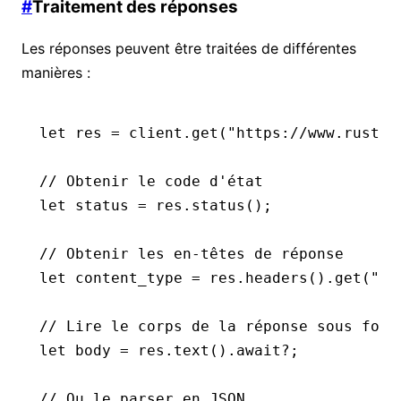
#
Traitement des réponses
Les réponses peuvent être traitées de différentes
manières :
let
 res 
=
 client
.
get
(
"https://www.rust-l
// Obtenir le code d'état
let
 status 
=
 res
.
status
();
// Obtenir les en-têtes de réponse
let
 content_type 
=
 res
.
headers
()
.
get
(
"co
// Lire le corps de la réponse sous form
let
 body 
=
 res
.
text
()
.await?
;
// Ou le parser en JSON