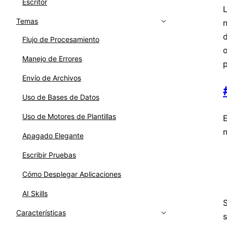
Escritor
L
Temas
d
Flujo de Procesamiento
o
Manejo de Errores
p
Envío de Archivos
Uso de Bases de Datos
Uso de Motores de Plantillas
n
Apagado Elegante
Escribir Pruebas
Cómo Desplegar Aplicaciones
AI Skills
S
Características
s