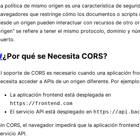
a política de mismo origen es una característica de seguri
navegadores que restringe cómo los documentos o scripts
esde un origen pueden interactuar con recursos de otro o
rigen" se refiere a tener el mismo protocolo, dominio y n
uerto.
#
¿Por qué se Necesita CORS?
El soporte de CORS es necesario cuando una aplicación fr
ecesita acceder a APIs de un origen diferente. Por ejemplo
La aplicación frontend está desplegada en
https://frontend.com
El servicio API está desplegado en
https://api.ba
in CORS, el navegador impedirá que la aplicación frontend
ervicio API.