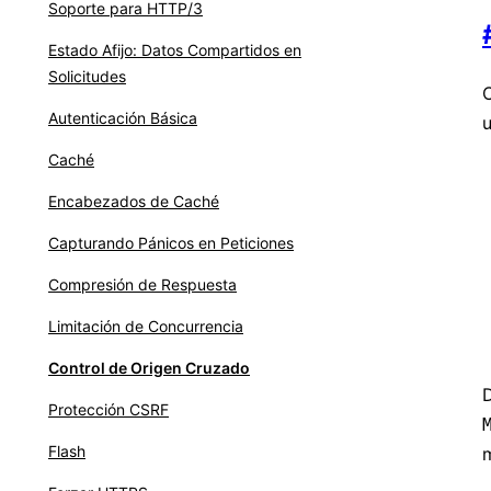
Soporte para HTTP/3
Estado Afijo: Datos Compartidos en
Solicitudes
Autenticación Básica
Caché
Encabezados de Caché
Capturando Pánicos en Peticiones
Compresión de Respuesta
Limitación de Concurrencia
Control de Origen Cruzado
D
Protección CSRF
Flash