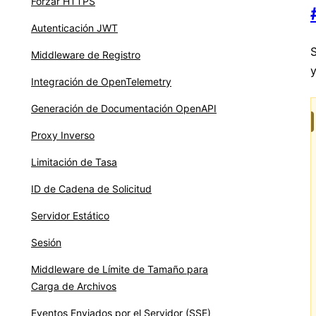
Forzar HTTPS
Autenticación JWT
Middleware de Registro
y
Integración de OpenTelemetry
Generación de Documentación OpenAPI
Proxy Inverso
Limitación de Tasa
ID de Cadena de Solicitud
Servidor Estático
Sesión
Middleware de Límite de Tamaño para
Carga de Archivos
Eventos Enviados por el Servidor (SSE)