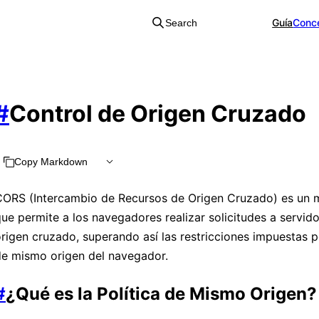
Guía
Conc
Search
#
Control de Origen Cruzado
Copy Markdown
CORS (Intercambio de Recursos de Origen Cruzado) es un
ue permite a los navegadores realizar solicitudes a servid
rigen cruzado, superando así las restricciones impuestas po
de mismo origen del navegador.
#
¿Qué es la Política de Mismo Origen?