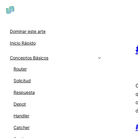
Dominar este arte
Inicio Rápido
Conceptos Básicos
Router
Solicitud
Respuesta
q
o
Depot
Handler
Catcher