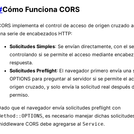
#
Cómo Funciona CORS
CORS implementa el control de acceso de origen cruzado a
una serie de encabezados HTTP:
Solicitudes Simples
: Se envían directamente, con el se
controlando si se permite el acceso mediante encabe
respuesta.
Solicitudes Preflight
: El navegador primero envía una s
OPTIONS para preguntar al servidor si se permite el a
origen cruzado, y solo envía la solicitud real después d
permiso.
ado que el navegador envía solicitudes preflight con
, es necesario manejar dichas solicitudes
Method::OPTIONS
middleware CORS debe agregarse al
.
Service