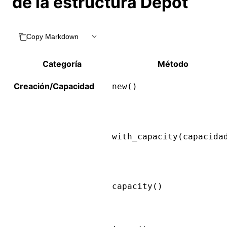
de la estructura Depot
Copy Markdown
Categoría
Método
Creación/Capacidad
new()
with_capacity(capacida
capacity()