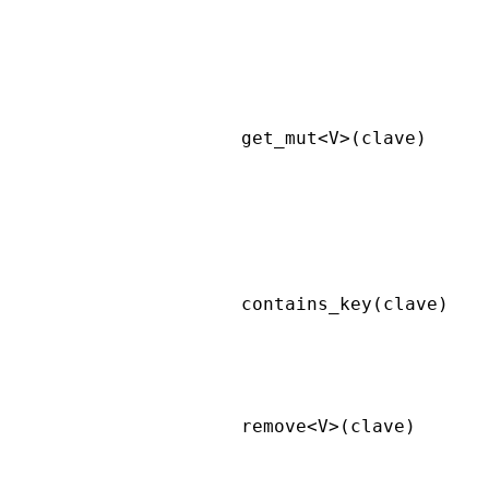
get_mut<V>(clave)
contains_key(clave)
remove<V>(clave)