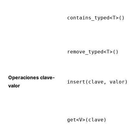
contains_typed<T>()
remove_typed<T>()
Operaciones clave-
insert(clave, valor)
valor
get<V>(clave)