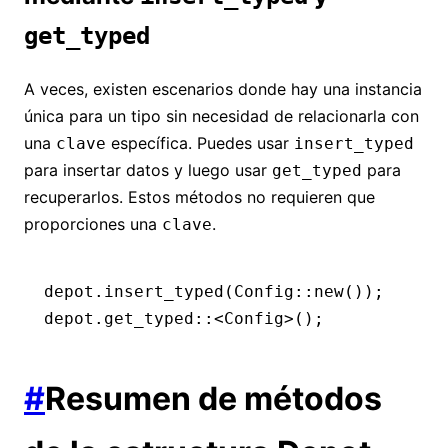
get_typed
A veces, existen escenarios donde hay una instancia
única para un tipo sin necesidad de relacionarla con
una
específica. Puedes usar
clave
insert_typed
para insertar datos y luego usar
para
get_typed
recuperarlos. Estos métodos no requieren que
proporciones una
.
clave
depot
.
insert_typed
(Config
::
new
());
depot
.
get_typed
::
<
Config
>();
#
Resumen de métodos