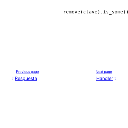
remove(clave).is_some(
Previous page
Next page
Respuesta
Handler