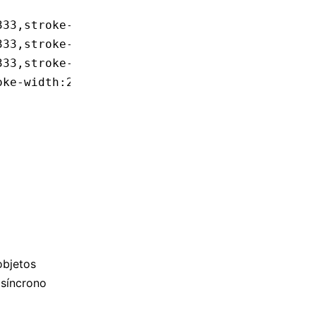
333,stroke-width:2px;
333,stroke-width:2px;
333,stroke-width:2px;
oke-width:2px;
objetos
asíncrono