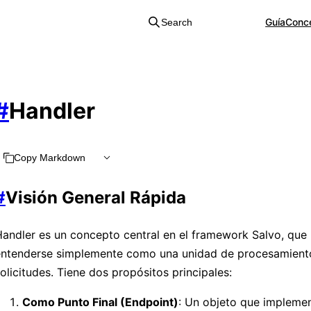
Guía
Conc
Search
#
Handler
Copy Markdown
#
Visión General Rápida
andler es un concepto central en el framework Salvo, que
entenderse simplemente como una unidad de procesamient
olicitudes. Tiene dos propósitos principales:
Como Punto Final (Endpoint)
: Un objeto que impleme