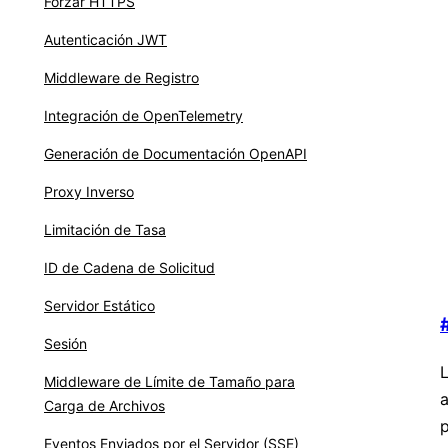
Forzar HTTPS
Autenticación JWT
Middleware de Registro
Integración de OpenTelemetry
Generación de Documentación OpenAPI
Proxy Inverso
Limitación de Tasa
ID de Cadena de Solicitud
Servidor Estático
Sesión
L
Middleware de Límite de Tamaño para
a
Carga de Archivos
p
Eventos Enviados por el Servidor (SSE)