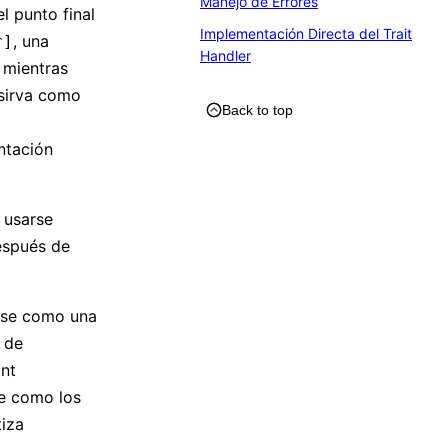
Manejo de Errores
l punto final
Implementación Directa del Trait
, una
r]
Handler
 mientras
sirva como
Back to top
ntación
 usarse
espués de
erse como una
e de
int
re como los
tiza