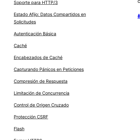
c
Soporte para HTTP/3
Estado Afijo: Datos Compartidos en
Solicitudes
Autenticación Básica
Caché
Encabezados de Caché
Capturando Pánicos en Peticiones
Compresión de Respuesta
Limitación de Concurrencia
Control de Origen Cruzado
Protección CSRF
Flash