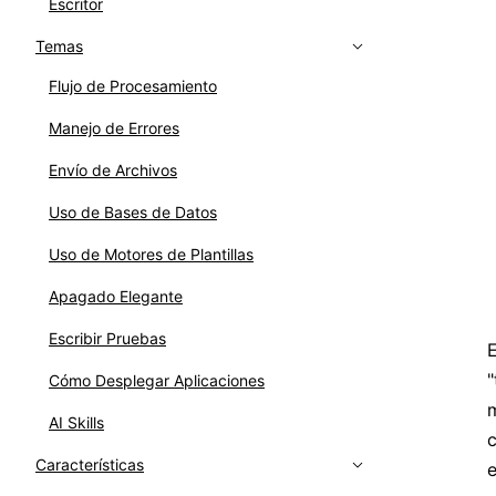
Escritor
Temas
Flujo de Procesamiento
Manejo de Errores
Envío de Archivos
Uso de Bases de Datos
Uso de Motores de Plantillas
Apagado Elegante
Escribir Pruebas
E
"
Cómo Desplegar Aplicaciones
m
AI Skills
c
Características