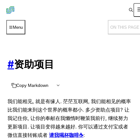
Menu
ON THIS PAGE
#
资助项目
Copy Markdown
我们能相见, 就是有缘人. 茫茫互联网, 我们能相见的概率
比我们能来到这个世界的概率都小. 多少资助点项目? 让
我记住你, 让你的奉献在我懒惰时鞭策我前行, 继续努力
更新项目. 让项目变得越来越好. 你可以通过支付宝或者
微信直接转账或者
请我喝杯咖啡☕
: